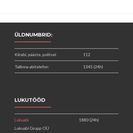
ÜLDNUMBRID:
Kiirabi, pääste, politsei
112
Tallinna abitelefon
1345 (24h)
LUKUTÖÖD
Lukuabi
1880 (24h)
Lukuabi Grupp OÜ