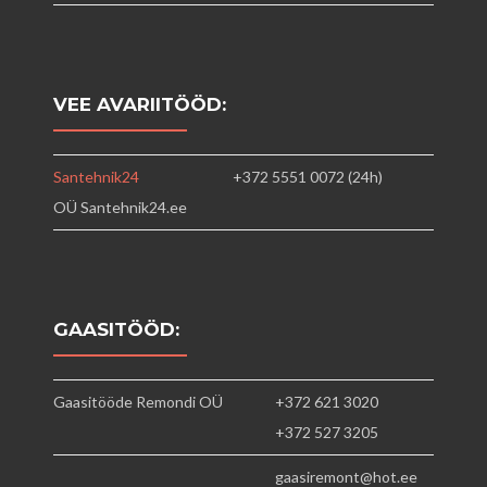
VEE AVARIITÖÖD:
Santehnik24
+372 5551 0072 (24h)
OÜ Santehnik24.ee
GAASITÖÖD:
Gaasitööde Remondi OÜ
+372 621 3020
+372 527 3205
gaasiremont@hot.ee