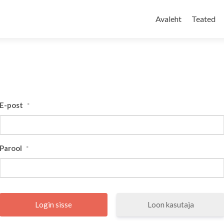
Skip
to
Avaleht
Teated
content
E-post
*
Parool
*
Loon kasutaja