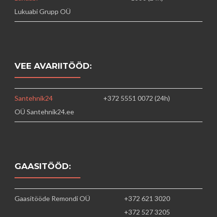
Lukuabi Grupp OÜ
VEE AVARIITÖÖD:
Santehnik24
+372 5551 0072 (24h)
OÜ Santehnik24.ee
GAASITÖÖD:
Gaasitööde Remondi OÜ
+372 621 3020
+372 527 3205