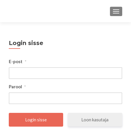
TOGGLE
Login sisse
E-post
*
Parool
*
Loon kasutaja